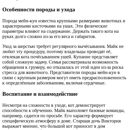
Особенности породы и ухода
Порода мейн-кун известна крупными размерами животных и
характерными кисточками на ушах. Эти физические
параметры влияют на содержание. Держать такого кота на
руках долго сложно из-за его веса и габаритов.
Уход за шерстью требует регулярного вычёсывания. Майк не
любит эту процедуру, поэтому владельцы проводят её,
отвлекая кота почёсыванием ушей. Купание представляет
собой сложную задачу. Семья рассматривала возможность
обращения к грумеру, но отказалась от этой идеи из-за риска
стресса для животного. Представители породы мейн-кун в
связи с крупным размером могут иметь предрасположенность
к определённым заболеваниям, включая сердечные.
Воспитание и взаимодействие
Несмотря на сложности в уходе, кот демонстрирует
способности к обучению. Майк выполняет базовые команды,
например, садится по просьбе. Его характер формирует
специфическую атмосферу в доме. Старшая дочь Виктория
выражает мнение, что большой кот приносит в дом