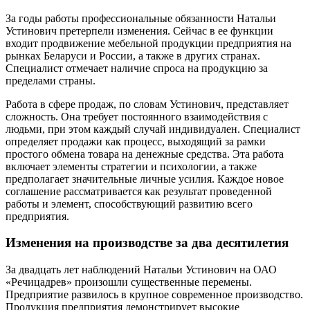
За годы работы профессиональные обязанности Натальи
Устинович претерпели изменения. Сейчас в ее функции
входит продвижение мебельной продукции предприятия на
рынках Беларуси и России, а также в других странах.
Специалист отмечает наличие спроса на продукцию за
пределами страны.
Работа в сфере продаж, по словам Устинович, представляет
сложность. Она требует постоянного взаимодействия с
людьми, при этом каждый случай индивидуален. Специалист
определяет продажи как процесс, выходящий за рамки
простого обмена товара на денежные средства. Эта работа
включает элементы стратегии и психологии, а также
предполагает значительные личные усилия. Каждое новое
соглашение рассматривается как результат проведенной
работы и элемент, способствующий развитию всего
предприятия.
Изменения на производстве за два десятилетия
За двадцать лет наблюдений Натальи Устинович на ОАО
«Речицадрев» произошли существенные перемены.
Предприятие развилось в крупное современное производство.
Продукция предприятия демонстрирует высокие