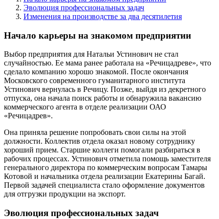
Эволюция профессиональных задач
Изменения на производстве за два десятилетия
Начало карьеры на знакомом предприятии
Выбор предприятия для Натальи Устинович не стал
случайностью. Ее мама ранее работала на «Речицадреве», что
сделало компанию хорошо знакомой. После окончания
Московского современного гуманитарного института
Устинович вернулась в Речицу. Позже, выйдя из декретного
отпуска, она начала поиск работы и обнаружила вакансию
коммерческого агента в отделе реализации ОАО
«Речицадрев».
Она приняла решение попробовать свои силы на этой
должности. Коллектив отдела оказал новому сотруднику
хороший прием. Старшие коллеги помогали разбираться в
рабочих процессах. Устинович отметила помощь заместителя
генерального директора по коммерческим вопросам Тамары
Котовой и начальника отдела реализации Екатерины Багай.
Первой задачей специалиста стало оформление документов
для отгрузки продукции на экспорт.
Эволюция профессиональных задач