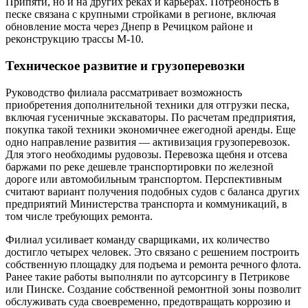
Припяти, но и на других реках и карьерах. Потребность в
песке связана с крупными стройками в регионе, включая
обновление моста через Днепр в Речицком районе и
реконструкцию трассы М-10.
Техническое развитие и грузоперевозки
Руководство филиала рассматривает возможность
приобретения дополнительной техники для отгрузки песка,
включая гусеничные экскаваторы. По расчетам предприятия,
покупка такой техники экономичнее ежегодной аренды. Еще
одно направление развития — активизация грузоперевозок.
Для этого необходимы рудовозы. Перевозка щебня и отсева
баржами по реке дешевле транспортировки по железной
дороге или автомобильным транспортом. Перспективным
считают вариант получения подобных судов с баланса других
предприятий Министерства транспорта и коммуникаций, в
том числе требующих ремонта.
Филиал усиливает команду сварщиками, их количество
достигло четырех человек. Это связано с решением построить
собственную площадку для подъема и ремонта речного флота.
Ранее такие работы выполняли по аутсорсингу в Петрикове
или Пинске. Создание собственной ремонтной зоны позволит
обслуживать суда своевременно, предотвращать коррозию и