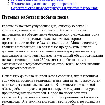
Техническое развитие и грузоперевозки
Строительство инфраструктуры и участие в проектах
Путевые работы и добыча песка
Работы включают углубление дна, очистку берегов и
установку навигационных знаков. Эти мероприятия
направлены на обеспечение безопасности судоходства. Зона
ответственности филиала охватывает акваторию
протяженностью более 344 километров от Микашевичей до
границы с Украиной. Параллельно предприятие начало
добычу речного песка. Разрешительные документы на эту
деятельность получены заранее. Ежегодный объем реализации
песка составляет около 250 тысяч тонн. Основными
заказчиками выступают крупные строительные организации
Мозырского региона.
Начальник филиала Андрей Козел сообщил, что в прошлом
году объем добычи увеличился в два раза из-за потребностей
в песке для строительства моста. В текущем году валовой
объем добычи и реализации планируют сохранить на уровне
прошлогодних показателей. Спрос на песок остается
высоким. Существуют планы по приобретению мобильного
земснаряда. Эта техника позволит вести работы не только на