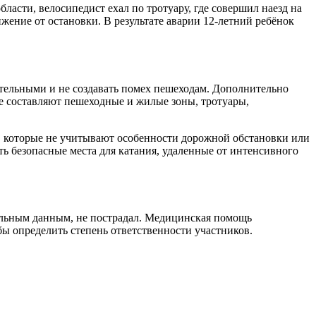
асти, велосипедист ехал по тротуару, где совершил наезд на
жение от остановки. В результате аварии 12-летний ребёнок
ельными и не создавать помех пешеходам. Дополнительно
ие составляют пешеходные и жилые зоны, тротуары,
 которые не учитывают особенности дорожной обстановки или
 безопасные места для катания, удаленные от интенсивного
тельным данным, не пострадал. Медицинская помощь
бы определить степень ответственности участников.