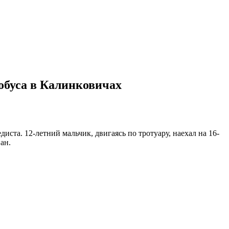
тобуса в Калинковичах
та. 12-летний мальчик, двигаясь по тротуару, наехал на 16-
ан.