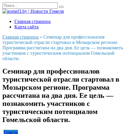
Перейти
Search
к
for:
содержанию
Главная страница
Карта сайта
Главная страница
»
Семинар для профессионалов
туристической отрасли стартовал в Мозырском регионе.
Программа рассчитана на два дня. Ее цель — познакомить
участников с туристическим потенциалом Гомельской
области.
Семинар для профессионалов
туристической отрасли стартовал в
Мозырском регионе. Программа
рассчитана на два дня. Ее цель —
познакомить участников с
туристическим потенциалом
Гомельской области.
Гомель