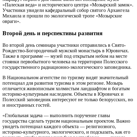
«Палеская веда» и исторического центра «Мозырский замок».
Участники увидели кафедральный собор святого Архангела
Михаила и прошли по экологической тропе «Мозырские
овраги».
Второй день и перспективы развития
Во второй день семинара участники отправились в Свято-
Рождество-Богородичный мужской монастырь в Юровичах.
Также в программе — музей под открытым небом на месте
стоянки первобытного человека на территории Полесского
государственного радиационно-экологического заповедника.
В Национальном агентстве по туризму видят значительный
потенциал для развития туризма в этом регионе. Мозырь
отличается живописным холмистым ландшафтом и богатым
историко-культурным наследием. Объекты в Юровичах и
Полесский заповедник интересуют не только белорусских, но
и иностранных гостей.
«Глобальная задача — выполнить поручение главы
государства сделать туризм национальным проектом. Важно
увидеть потенциал каждого объекта — религиозного,
историко-культурного, экологического, и подсказать, как его