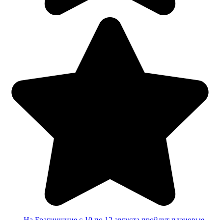
На Брагинщине с 10 по 12 августа пройдут плановые