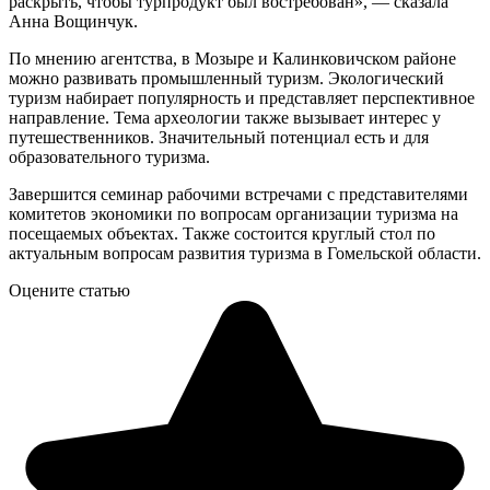
раскрыть, чтобы турпродукт был востребован», — сказала
Анна Вощинчук.
По мнению агентства, в Мозыре и Калинковичском районе
можно развивать промышленный туризм. Экологический
туризм набирает популярность и представляет перспективное
направление. Тема археологии также вызывает интерес у
путешественников. Значительный потенциал есть и для
образовательного туризма.
Завершится семинар рабочими встречами с представителями
комитетов экономики по вопросам организации туризма на
посещаемых объектах. Также состоится круглый стол по
актуальным вопросам развития туризма в Гомельской области.
Оцените статью