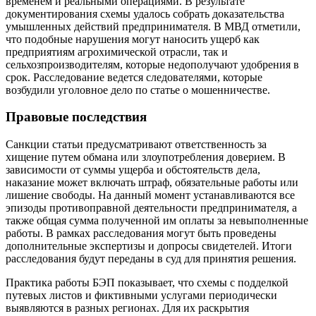
временем и реальными операциями. В результате
документирования схемы удалось собрать доказательства
умышленных действий предпринимателя. В МВД отметили,
что подобные нарушения могут наносить ущерб как
предприятиям агрохимической отрасли, так и
сельхозпроизводителям, которые недополучают удобрения в
срок. Расследование ведется следователями, которые
возбудили уголовное дело по статье о мошенничестве.
Правовые последствия
Санкции статьи предусматривают ответственность за
хищение путем обмана или злоупотребления доверием. В
зависимости от суммы ущерба и обстоятельств дела,
наказание может включать штраф, обязательные работы или
лишение свободы. На данный момент устанавливаются все
эпизоды противоправной деятельности предпринимателя, а
также общая сумма полученной им оплаты за невыполненные
работы. В рамках расследования могут быть проведены
дополнительные экспертизы и допросы свидетелей. Итоги
расследования будут переданы в суд для принятия решения.
Практика работы БЭП показывает, что схемы с подделкой
путевых листов и фиктивными услугами периодически
выявляются в разных регионах. Для их раскрытия