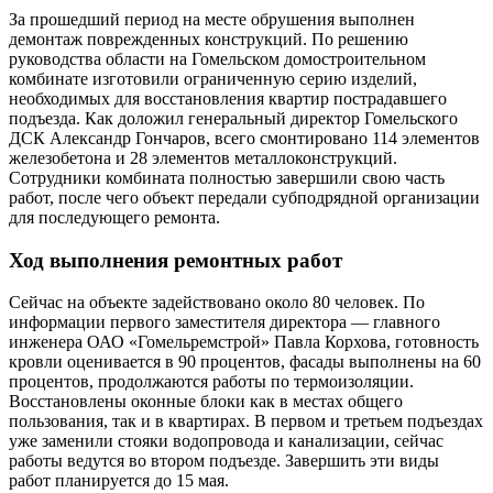
За прошедший период на месте обрушения выполнен
демонтаж поврежденных конструкций. По решению
руководства области на Гомельском домостроительном
комбинате изготовили ограниченную серию изделий,
необходимых для восстановления квартир пострадавшего
подъезда. Как доложил генеральный директор Гомельского
ДСК Александр Гончаров, всего смонтировано 114 элементов
железобетона и 28 элементов металлоконструкций.
Сотрудники комбината полностью завершили свою часть
работ, после чего объект передали субподрядной организации
для последующего ремонта.
Ход выполнения ремонтных работ
Сейчас на объекте задействовано около 80 человек. По
информации первого заместителя директора — главного
инженера ОАО «Гомельремстрой» Павла Корхова, готовность
кровли оценивается в 90 процентов, фасады выполнены на 60
процентов, продолжаются работы по термоизоляции.
Восстановлены оконные блоки как в местах общего
пользования, так и в квартирах. В первом и третьем подъездах
уже заменили стояки водопровода и канализации, сейчас
работы ведутся во втором подъезде. Завершить эти виды
работ планируется до 15 мая.