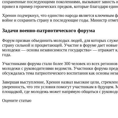
сохраненные последующими поколениями, вызывают зависть и
привел в пример героических предков, которые благодаря еди
Хренин подчеркнул, что единство народа является ключевым ф
войне и сохранить страну в последующие годы. Министр отмет
Задачи военно-патриотического форума
Форум призван объединить молодых людей, для которых служен
страну сильной и процветающей. Участие в форуме дает новые
молодежи — основа независимости государства» — отражает к
года.
Участниками форума стали более 300 человек из всех регионо
молодежи с руководителями ведомств. Участники форума предс
обсуждалась тема патриотического воспитания как основы неза
Завершая выступление, Хренин назвал высокие цели, стремле
уверенность, что эти условия помогут участникам в будущем.
площадкой, где молодежь может напрямую общаться с руководи
Оцените статью