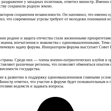
 раздражение у западных политиков, отметил министр. Именно
нству сохранили родную землю.
актором сохранения независимости. Он напомнил, что именно е
ил, что современные угрозы требуют от молодежи понимания ис
ие родине и защита отечества стали жизненными приоритетами. 
 знания, впечатления и знакомства с единомышленниками. Тема
лючевую задачу форума. Инициатором форума выступает Совет 
в страны. Среди них — члены военно-патриотических клубов и 
тавляют различные регионы, что позволяет обменяться опытом 
висимости государства.
ние к развитию и поддержку единомышленников главными услов
 Министр отметил, что участие в форуме будет познавательным 
телями ведомств и задавать вопросы.