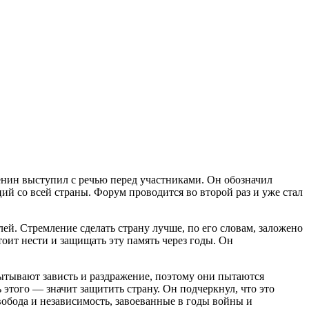
енин выступил с речью перед участниками. Он обозначил
й со всей страны. Форум проводится во второй раз и уже стал
й. Стремление сделать страну лучше, по его словам, заложено
ит нести и защищать эту память через годы. Он
пытывают зависть и раздражение, поэтому они пытаются
этого — значит защитить страну. Он подчеркнул, что это
вобода и независимость, завоеванные в годы войны и