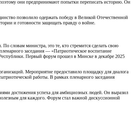
 поэтому они предпринимают попытки переписать историю. Он
динство позволило одержать победу в Великой Отечественной
тории и готовности защищать правду о войне.
По словам министра, это те, кто стремится сделать свою
 пленарного заседания — «Патриотическое воспитание
Республики. Первый форум прошел в Минске в декабре 2025
организаций. Мероприятие предоставило площадку для диалога
патриотической работы. В рамках пленарного заседания
иями достижения успеха для амбициозных людей. Он выразил
и полезным для каждого. Форум стал важной дискуссионной