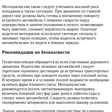
Мотоциклистам также следует учитывать высокий риск
попадания в такую ситуацию. При движении по главной
дороге они должны быть готовы к внезапному повороту
встречного автомобиля. Снижение скорости перед
перекрестком и занятие положения в полосе, позволяющее
быть заметнее, снижают вероятность аварии. Опытные
водители мотоциклов используют световые сигналы и
занимают такую позицию, чтобы водитель встречного
автомобиля мог их видеть в боковое зеркало.
Рекомендации по безопасности
Госавтоинспекция обращается ко всем участникам дорожного
движения. Водителям легковых автомобилей следует
тщательно оценивать дистанцию до встречных транспортных
средств, особенно при повороте налево через плотный поток.
В вечернее время и в условиях плохой видимости необходимо
включать фары ближнего света. Мотоциклистам
рекомендуется носить светоотражающую экипировку,
включать ближний свет фар даже днем и избегать езды в
слепых зонах автомобилей. Скорость должна позволять
своевременно затормозить или выполнить маневр уклонения.
Данное дорожно-транспортное происшествие не единично.