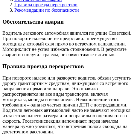
Правила проезда перекрестков
Рекомендации по безопасности
Обстоятельства аварии
Водитель легкового автомобиля двигался по улице Советской.
При повороте налево он не предоставил преимущество
мотоциклу, который ехал прямо во встречном направлении.
Мотоциклист не успел избежать столкновения. В результате
аварии он получил травмы, не совместимые с жизнью.
Правила проезда перекрестков
При повороте налево или развороте водитель обязан уступить
дорогу транспортным средствам, движущимся со встречного
направления прямо или направо. Это правило
распространяется на все виды транспорта, включая
мотоциклы, мопеды и велосипеды. Невыполнение этого
требования – одна из частых причин ДТП с пострадавшими.
Водители легковых автомобилей часто не замечают мотоцикл
из-за его меньшего размера или неправильно оценивают его
скорость. Госавтоинспекция напоминает: перед началом
маневра нужно убедиться, что встречная полоса свободна на
достаточном расстоянии.