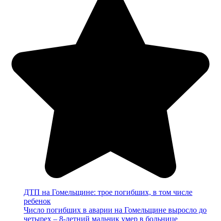
ДТП на Гомельщине: трое погибших, в том числе
ребенок
Число погибших в аварии на Гомельщине выросло до
четырех – 8-летний мальчик умер в больнице