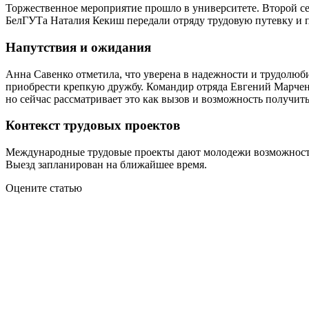
Торжественное мероприятие прошло в университете. Второй се
БелГУТа Наталия Кекиш передали отряду трудовую путевку и 
Напутствия и ожидания
Анна Савенко отметила, что уверена в надежности и трудолюби
приобрести крепкую дружбу. Командир отряда Евгений Марченко
но сейчас рассматривает это как вызов и возможность получи
Контекст трудовых проектов
Международные трудовые проекты дают молодежи возможность н
Выезд запланирован на ближайшее время.
Оцените статью