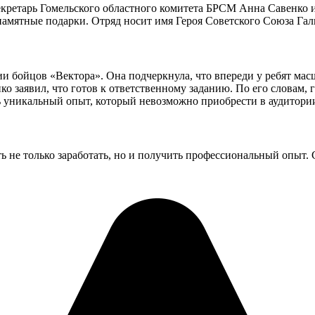
кретарь Гомельского областного комитета БРСМ Анна Савенко и
памятные подарки. Отряд носит имя Героя Советского Союза Г
и бойцов «Вектора». Она подчеркнула, что впереди у ребят мас
 заявил, что готов к ответственному заданию. По его словам, г
ть уникальный опыт, который невозможно приобрести в аудитори
е только заработать, но и получить профессиональный опыт. Ст