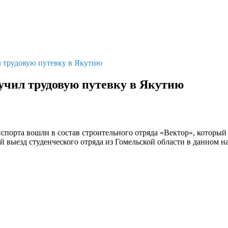
л трудовую путевку в Якутию
учил трудовую путевку в Якутию
нспорта вошли в состав строительного отряда «Вектор», которы
 выезд студенческого отряда из Гомельской области в данном н