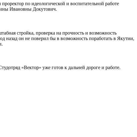
 проректор по идеологической и воспитательной работе
алины Ивановны Докутович.
штабная стройка, проверка на прочность и возможность
од назад он не поверил бы в возможность поработать в Якутии,
и.
удотряд «Вектор» уже готов к дальней дороге и работе.