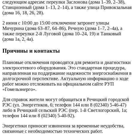
следующим адресам: переулки Заслонова (дома 1–39, 2–38),
Станционный (дома 1–13, 2–14), а также улица Привокзальная
(дома 16, 18, 26, 28).
2 июня с 10:00 до 15:00 отключение затронет улицы
Мичурина (дома 63–87, 64–86), Речную (дома 1–7, 2–4а), а
также переулки 2-й Луговой (дома 10–24, 19) и Танковый
(дома 1а, 2, 4а).
Причины и контакты
Плановые отключения проводятся для ремонта и диагностики
электросетевого оборудования. Это стандартная процедура,
направленная на поддержание надежности энергоснабжения в
долгосрочной перспективе. Актуальную информацию о ходе
работ можно отслеживать на официальном сайте РУП
«Гомельэнерго».
Для справок жители могут обращаться в Речицкий городской
РЭС (ул. Энергетиков, 6; телефон 144 или 8 (02340) 5-46-47)
либо в Речицкий сельский РЭС (пер. 1-й Светлогорский, 1а;
телефон 144 или 8 (02340) 5-40-92).
Энергетики приносят извинения за временные неудобства,
связанные с необходимостью технических работ.