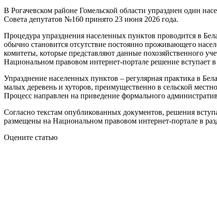
В Рогачевском районе Гомельской области упразднен один нас
Совета депутатов №160 принято 23 июня 2026 года.
Процедура упразднения населенных пунктов проводится в Бел
обычно становится отсутствие постоянно проживающего насел
комитеты, которые представляют данные похозяйственного уч
Национальном правовом интернет-портале решение вступает в
Упразднение населенных пунктов – регулярная практика в Бел
малых деревень и хуторов, преимущественно в сельской местно
Процесс направлен на приведение формального административн
Согласно текстам опубликованных документов, решения вступ
размещены на Национальном правовом интернет-портале в раз
Оцените статью