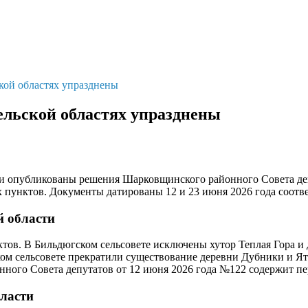
кой областях упразднены
ельской областях упразднены
и опубликованы решения Шарковщинского районного Совета деп
 пунктов. Документы датированы 12 и 23 июня 2026 года соотве
 области
ов. В Бильдюгском сельсовете исключены хутор Теплая Гора и 
ком сельсовете прекратили существование деревни Дубники и Я
ного Совета депутатов от 12 июня 2026 года №122 содержит пе
бласти