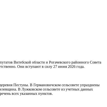
утатов Витебской области и Рогачевского районного Совета
тственно. Они вступают в силу 27 июня 2026 года.
деревня Пестуны. В Германовичском сельсовете упразднены
телевщина. В Лужковском сельсовете из учетных данных
речень всех указанных пунктов.