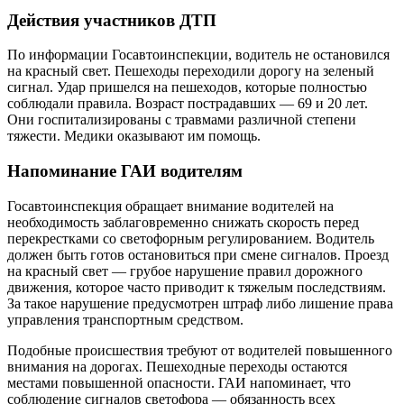
Действия участников ДТП
По информации Госавтоинспекции, водитель не остановился
на красный свет. Пешеходы переходили дорогу на зеленый
сигнал. Удар пришелся на пешеходов, которые полностью
соблюдали правила. Возраст пострадавших — 69 и 20 лет.
Они госпитализированы с травмами различной степени
тяжести. Медики оказывают им помощь.
Напоминание ГАИ водителям
Госавтоинспекция обращает внимание водителей на
необходимость заблаговременно снижать скорость перед
перекрестками со светофорным регулированием. Водитель
должен быть готов остановиться при смене сигналов. Проезд
на красный свет — грубое нарушение правил дорожного
движения, которое часто приводит к тяжелым последствиям.
За такое нарушение предусмотрен штраф либо лишение права
управления транспортным средством.
Подобные происшествия требуют от водителей повышенного
внимания на дорогах. Пешеходные переходы остаются
местами повышенной опасности. ГАИ напоминает, что
соблюдение сигналов светофора — обязанность всех