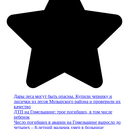
Дары леса могут быть опасны. Купили чернику и
лисички из лесов Мозырского района и проверили их
качество
ДТП на Гомельщине: трое погибших, в том числе
ребенок
Число погибших в аварии на Гомельщине выросло до
четырех – 8-летний мальчик умер в больнице