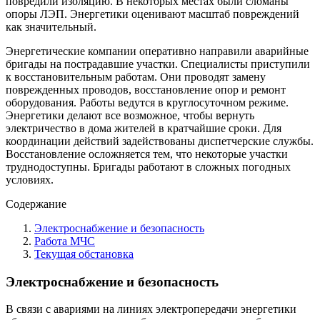
повредили изоляцию. В некоторых местах были сломаны
опоры ЛЭП. Энергетики оценивают масштаб повреждений
как значительный.
Энергетические компании оперативно направили аварийные
бригады на пострадавшие участки. Специалисты приступили
к восстановительным работам. Они проводят замену
поврежденных проводов, восстановление опор и ремонт
оборудования. Работы ведутся в круглосуточном режиме.
Энергетики делают все возможное, чтобы вернуть
электричество в дома жителей в кратчайшие сроки. Для
координации действий задействованы диспетчерские службы.
Восстановление осложняется тем, что некоторые участки
труднодоступны. Бригады работают в сложных погодных
условиях.
Содержание
Электроснабжение и безопасность
Работа МЧС
Текущая обстановка
Электроснабжение и безопасность
В связи с авариями на линиях электропередачи энергетики