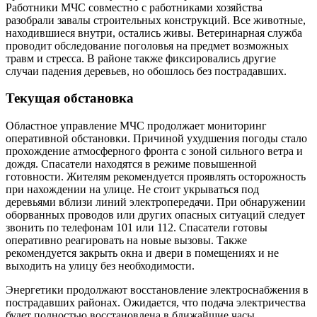
Работники МЧС совместно с работниками хозяйства
разобрали завалы строительных конструкций. Все животные,
находившиеся внутри, остались живы. Ветеринарная служба
проводит обследование поголовья на предмет возможных
травм и стресса. В районе также фиксировались другие
случаи падения деревьев, но обошлось без пострадавших.
Текущая обстановка
Областное управление МЧС продолжает мониторинг
оперативной обстановки. Причиной ухудшения погоды стало
прохождение атмосферного фронта с зоной сильного ветра и
дождя. Спасатели находятся в режиме повышенной
готовности. Жителям рекомендуется проявлять осторожность
при нахождении на улице. Не стоит укрываться под
деревьями вблизи линий электропередачи. При обнаружении
оборванных проводов или других опасных ситуаций следует
звонить по телефонам 101 или 112. Спасатели готовы
оперативно реагировать на новые вызовы. Также
рекомендуется закрыть окна и двери в помещениях и не
выходить на улицу без необходимости.
Энергетики продолжают восстановление электроснабжения в
пострадавших районах. Ожидается, что подача электричества
будет полностью восстановлена в ближайшие часы.