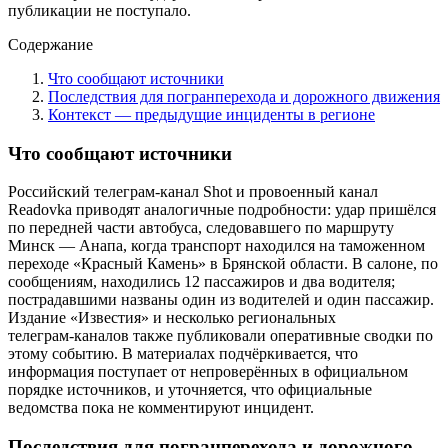
публикации не поступало.
Содержание
Что сообщают источники
Последствия для погранперехода и дорожного движения
Контекст — предыдущие инциденты в регионе
Что сообщают источники
Российский телеграм‑канал Shot и провоенный канал
Readovka приводят аналогичные подробности: удар пришёлся
по передней части автобуса, следовавшего по маршруту
Минск — Анапа, когда транспорт находился на таможенном
переходе «Красный Камень» в Брянской области. В салоне, по
сообщениям, находились 12 пассажиров и два водителя;
пострадавшими названы один из водителей и один пассажир.
Издание «Известия» и несколько региональных
телеграм‑каналов также публиковали оперативные сводки по
этому событию. В материалах подчёркивается, что
информация поступает от непроверённых в официальном
порядке источников, и уточняется, что официальные
ведомства пока не комментируют инцидент.
Последствия для погранперехода и дорожного