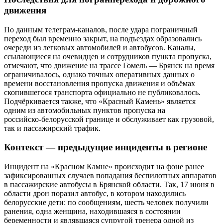
движения
По данным телеграм‑каналов, после удара пограничный
переход был временно закрыт, на подъездах образовались
очереди из легковых автомобилей и автобусов. Каналы,
ссылающиеся на очевидцев и сотрудников пункта пропуска,
отмечают, что движение на трассе Гомель — Брянск на время
ограничивалось, однако точных оперативных данных о
времени восстановления пропуска движения и объёмах
скопившегося транспорта официально не публиковалось.
Подчёркивается также, что «Красный Камень» является
одним из автомобильных пунктов пропуска на
российско‑белорусской границе и обслуживает как грузовой,
так и пассажирский трафик.
Контекст — предыдущие инциденты в регионе
Инцидент на «Красном Камне» происходит на фоне ранее
зафиксированных случаев попадания беспилотных аппаратов
в пассажирские автобусы в Брянской области. Так, 17 июня в
области дрон поразил автобус, в котором находились
белорусские дети: по сообщениям, шесть человек получили
ранения, одна женщина, находившаяся в состоянии
беременности и являвшаяся супругой тренера одной из