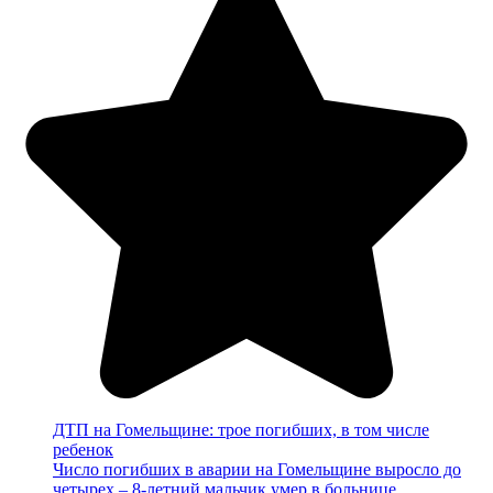
ДТП на Гомельщине: трое погибших, в том числе
ребенок
Число погибших в аварии на Гомельщине выросло до
четырех – 8-летний мальчик умер в больнице