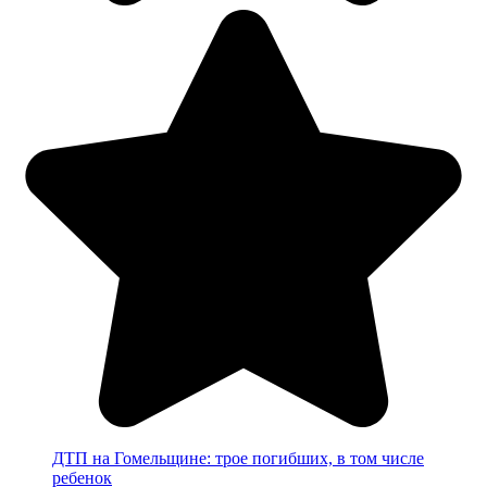
ДТП на Гомельщине: трое погибших, в том числе
ребенок