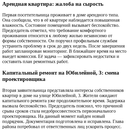
Арендная квартира: жалоба на сырость
Первая посетительница проживает в доме арендного типа.
Она сообщила, что в её квартире наблюдается повышенная
влажность. Состояние помещений вызывает беспокойство.
Председатель отметил, что требование комфортного
проживания относится к любому жилью независимо от
формы собственности. Он поручил профильным службам
устранить проблему в срок до двух недель. После завершения
работ запланирован мониторинг. В ближайшее время на место
выедет комиссия. Её задача — зафиксировать недостатки и
составить план ремонтных работ.
Капитальный ремонт на Юбилейной, 3: смена
проектировщика
Вторая заявительница представляла интересы собственников
квартир в доме на улице Юбилейной, 3. Жители ожидают
капитального ремонта уже продолжительное время. Задержка
вызвала беспокойство. Председатель пояснил, что причиной
срыва сроков стала недобросовестность первоначального
проектировщика. На данный момент найден новый
подрядчик. Документация подготовлена и исправлена. Глава
района потребовал от ответственных лиц ускорить процесс.