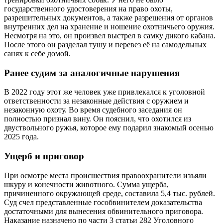
государственного удостоверения на право охоты,
разрешительных документов, а также разрешения от органов
внутренних дел на хранение и ношение охотничьего оружия.
Несмотря на это, он произвел выстрел в самку дикого кабана.
После этого он разделал тушу и перевез её на самодельных
санях к себе домой.
Ранее судим за аналогичные нарушения
В 2022 году этот же человек уже привлекался к уголовной
ответственности за незаконные действия с оружием и
незаконную охоту. Во время судебного заседания он
полностью признал вину. Он пояснил, что охотился из
двуствольного ружья, которое ему подарил знакомый осенью
2025 года.
Ущерб и приговор
При осмотре места происшествия правоохранители изъяли
шкуру и конечности животного. Сумма ущерба,
причиненного окружающей среде, составила 5,4 тыс. рублей.
Суд счел представленные гособвинителем доказательства
достаточными для вынесения обвинительного приговора.
Наказание назначено по части 3 статьи 282 Уголовного