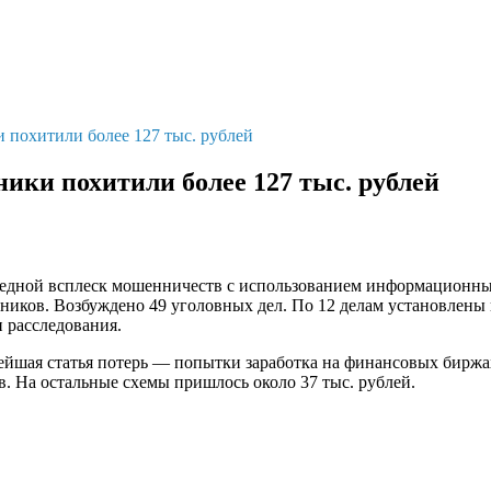
 похитили более 127 тыс. рублей
ики похитили более 127 тыс. рублей
редной всплеск мошенничеств с использованием информационны
иков. Возбуждено 49 уголовных дел. По 12 делам установлены п
 расследования.
йшая статья потерь — попытки заработка на финансовых биржах
. На остальные схемы пришлось около 37 тыс. рублей.