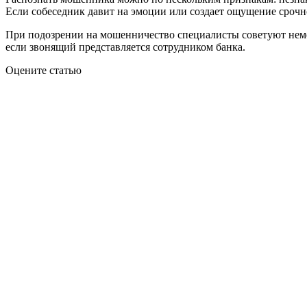
Если собеседник давит на эмоции или создает ощущение срочно
При подозрении на мошенничество специалисты советуют немед
если звонящий представляется сотрудником банка.
Оцените статью