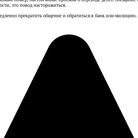
сти, это повод насторожиться.
ленно прекратить общение и обратиться в банк или милицию. Н